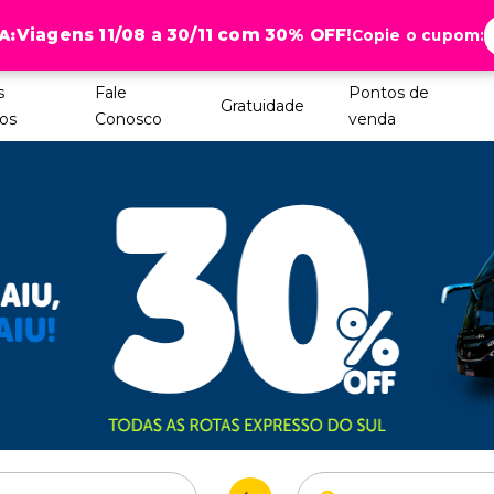
Viagens 11/08 a 30/11 com 30% OFF!
A:
Copie o cupom:
s
Fale
Pontos de
Gratuidade
os
Conosco
venda
Para: