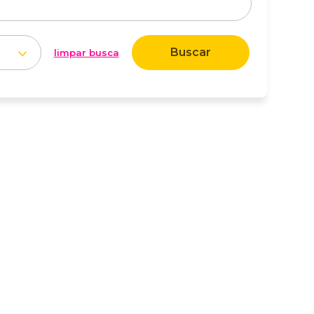
Buscar
limpar busca