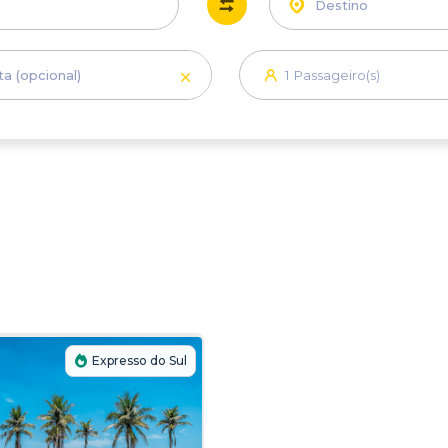
Cidade,
estação
1
Passageiro(s)
Expresso do Sul