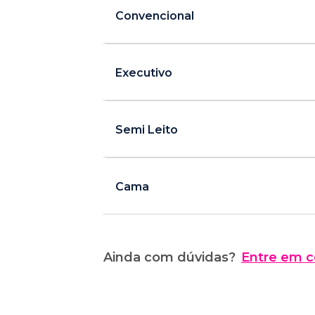
Convencional
Executivo
Semi Leito
Cama
Ainda com dúvidas?
Entre em c