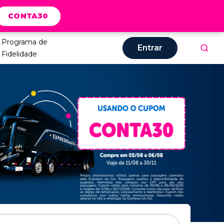
CONTA30
Programa de
Entrar
Fidelidade